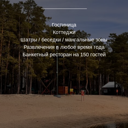
Гостиница
Коттеджи
Шатры /
беседки / мангальные зоны
Развлечения в любое время года
Банкетный ресторан на 150 гостей